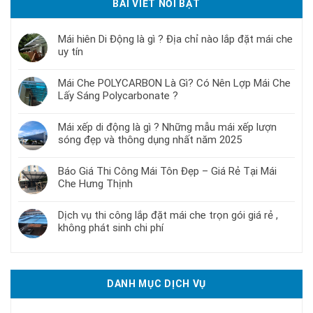
BÀI VIẾT NỔI BẬT
Mái hiên Di Động là gì ? Địa chỉ nào lắp đặt mái che
uy tín
Mái Che POLYCARBON Là Gì? Có Nên Lợp Mái Che
Lấy Sáng Polycarbonate ?
Mái xếp di động là gì ? Những mẫu mái xếp lượn
sóng đẹp và thông dụng nhất năm 2025
Báo Giá Thi Công Mái Tôn Đẹp – Giá Rẻ Tại Mái
Che Hưng Thịnh
Dịch vụ thi công lắp đặt mái che trọn gói giá rẻ ,
không phát sinh chi phí
DANH MỤC DỊCH VỤ